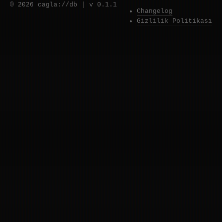
© 2026 cagla://db
|
v 0.1.1
Changelog
Gizlilik Politikası