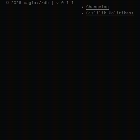
© 2026 cagla://db
|
v 0.1.1
Changelog
Gizlilik Politikası